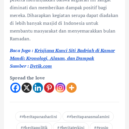
diminati dan memberikan dampak positif bagi
mereka. Diharapkan kegiatan serupa dapat diadakan
di lebih banyak masjid di Indonesia untuk
membantu masyarakat dan menyemarakkan bulan
Ramadan.
Baca Juga :
Krisjiana Kunci Siti Badriah di Kamar
Mandi: Kronologi, Alasan, dan Dampak
Sumber :
Detik.com
Spread the love
#beritapanashariini
#beritapanasmalamini
#beritapolitik
#beritaterkini
#gosip