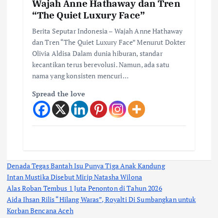
Wajah Anne Hathaway dan Tren
“The Quiet Luxury Face”
Berita Seputar Indonesia – Wajah Anne Hathaway
dan Tren “The Quiet Luxury Face” Menurut Dokter
Olivia Aldisa Dalam dunia hiburan, standar
kecantikan terus berevolusi. Namun, ada satu
nama yang konsisten mencuri…
Spread the love
Denada Tegas Bantah Isu Punya Tiga Anak Kandung
Intan Mustika Disebut Mirip Natasha Wilona
Alas Roban Tembus 1 Juta Penonton di Tahun 2026
Aida Ihsan Rilis “Hilang Waras”, Royalti Di Sumbangkan untuk
Korban Bencana Aceh