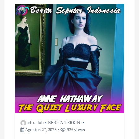
citra lub
BERITA TERKINI
Agustus 27, 2025
925 views