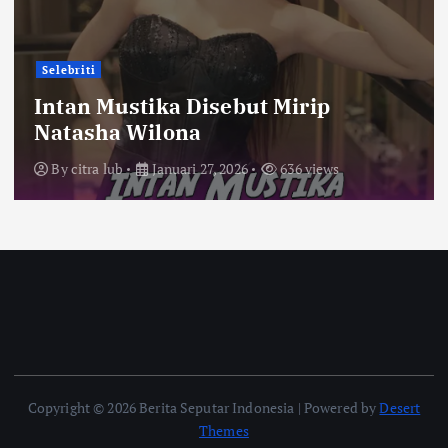
Selebriti
Intan Mustika Disebut Mirip
Natasha Wilona
By
citra lub
Januari 27, 2026
636 views
Copyright © 2026 Berita Seputar Indonesia | Powered by
Desert
Themes