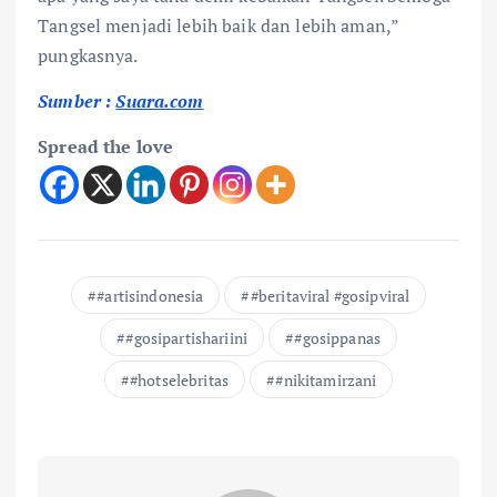
Tangsel menjadi lebih baik dan lebih aman,”
pungkasnya.
Sumber :
Suara.com
Spread the love
#artisindonesia
#beritaviral #gosipviral
#gosipartishariini
#gosippanas
#hotselebritas
#nikitamirzani