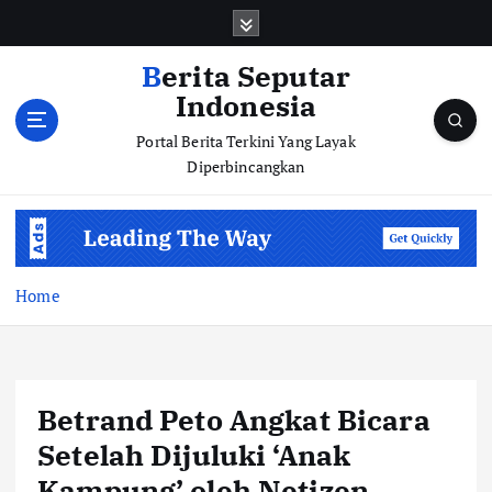
S
k
i
Berita Seputar
p
Indonesia
t
o
Portal Berita Terkini Yang Layak
c
Diperbincangkan
o
n
t
e
n
Home
t
Betrand Peto Angkat Bicara
Setelah Dijuluki ‘Anak
Kampung’ oleh Netizen