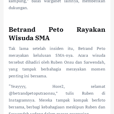
kampung,” balas warganet lainnya, memberikan
dukungan.
Betrand Peto Rayakan
Wisuda SMA
Tak lama setelah insiden itu, Betrand Peto
merayakan kelulusan SMA-nya. Acara wisuda
tersebut dihadiri oleh Ruben Onsu dan Sarwendah,
yang tampak berbahagia merayakan momen
penting ini bersama.
“Yeayyyy, Hore2, selamat
@betrandpetoputraonsu,” tulis Ruben di
Instagramnya. Mereka tampak kompak berfoto
bersama, berbagi kebahagiaan meskipun Ruben dan
Sarwendah sedang dalam proses perceraian.