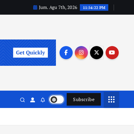
Jum. Agu 7th, 2026
11:54:23 PM
Subscribe