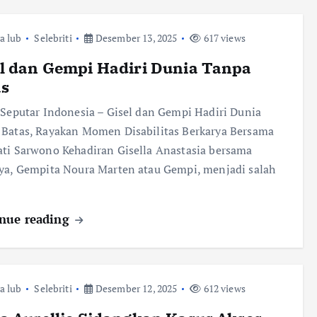
ra lub
Selebriti
Desember 13, 2025
617 views
l dan Gempi Hadiri Dunia Tanpa
as
 Seputar Indonesia – Gisel dan Gempi Hadiri Dunia
Batas, Rayakan Momen Disabilitas Berkarya Bersama
ti Sarwono Kehadiran Gisella Anastasia bersama
ya, Gempita Noura Marten atau Gempi, menjadi salah
nue reading
ra lub
Selebriti
Desember 12, 2025
612 views