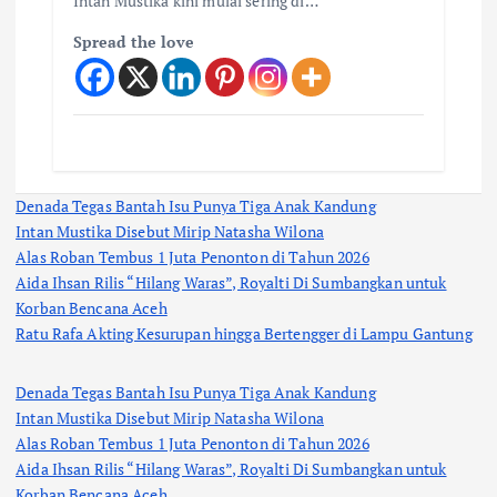
Intan Mustika kini mulai sering di…
Spread the love
Denada Tegas Bantah Isu Punya Tiga Anak Kandung
Intan Mustika Disebut Mirip Natasha Wilona
Alas Roban Tembus 1 Juta Penonton di Tahun 2026
Aida Ihsan Rilis “Hilang Waras”, Royalti Di Sumbangkan untuk
Korban Bencana Aceh
Ratu Rafa Akting Kesurupan hingga Bertengger di Lampu Gantung
Denada Tegas Bantah Isu Punya Tiga Anak Kandung
Intan Mustika Disebut Mirip Natasha Wilona
Alas Roban Tembus 1 Juta Penonton di Tahun 2026
Aida Ihsan Rilis “Hilang Waras”, Royalti Di Sumbangkan untuk
Korban Bencana Aceh