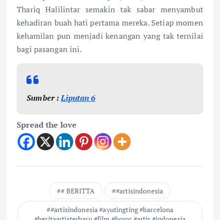
Thariq Halilintar semakin tak sabar menyambut
kehadiran buah hati pertama mereka. Setiap momen
kehamilan pun menjadi kenangan yang tak ternilai
bagi pasangan ini.
Sumber :
Liputan 6
Spread the love
# BERITTA
#artisindonesia
#artisindonesia #ayutingting #barcelona
#beritaartisterbaru #film #horor #artis #indonesia