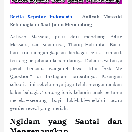
Berita Seputar Indonesia
– Aaliyah Massaid
Kebahagiaan Saat Janin Menendang
Aaliyah Massaid, putri dari mendiang Adjie
Massaid, dan suaminya, Thariq Halilintar. Baru-
baru ini mengungkapkan berbagai cerita menarik
tentang perjalanan kehamilannya. Dalam sesi tanya
jawab bersama warganet lewat fitur “Ask Me
Question” di Instagram pribadinya. Pasangan
selebriti ini sebelumnya juga telah mengumumkan
kabar bahagia. Tentang jenis kelamin anak pertama
mereka—seorang bayi laki-laki—melalui acara
gender reveal yang meriah.
Ngidam yang Santai dan
Menyenangkan