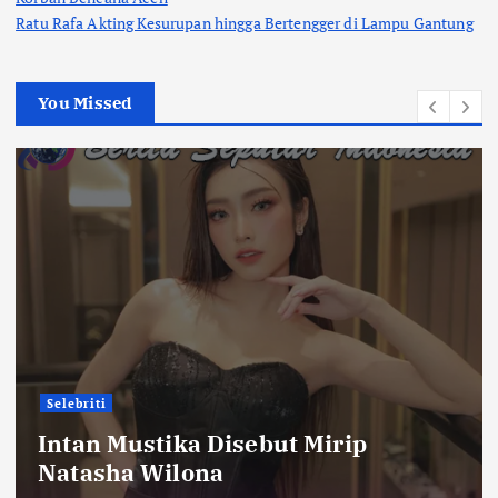
Ratu Rafa Akting Kesurupan hingga Bertengger di Lampu Gantung
You Missed
Selebriti
Intan Mustika Disebut Mirip
Natasha Wilona