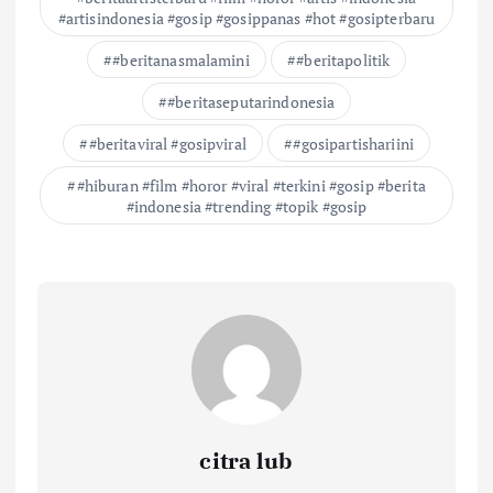
#artisindonesia #gosip #gosippanas #hot #gosipterbaru
#beritanasmalamini
#beritapolitik
#beritaseputarindonesia
#beritaviral #gosipviral
#gosipartishariini
#hiburan #film #horor #viral #terkini #gosip #berita
#indonesia #trending #topik #gosip
citra lub