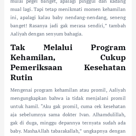
mulai pegel banget, apalagi pinggul dan kadang
mual lagi. Tapi tetap menikmati momen kehamilan
ini, apalagi kalau baby nendang-nendang, seneng
banget! Rasanya jadi gak merasa sendiri,” tambah
Aaliyah dengan senyum bahagia.
Tak Melalui Program
Kehamilan, Cukup
Pemeriksaan Kesehatan
Rutin
Mengenai program kehamilan atau promil, Aaliyah
mengungkapkan bahwa ia tidak menjalani promil
untuk hamil. “Aku gak promil, cuma cek kesehatan
aja sebelumnya sama dokter Ivan. Alhamdulillah,
gak di duga, minggu depannya ternyata sudah ada
baby. MashaAllah tabarakallah,” ungkapnya dengan