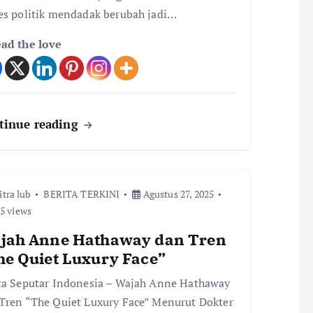
es politik mendadak berubah jadi…
ad the love
tinue reading
itra lub
BERITA TERKINI
Agustus 27, 2025
5 views
jah Anne Hathaway dan Tren
he Quiet Luxury Face”
ta Seputar Indonesia – Wajah Anne Hathaway
Tren “The Quiet Luxury Face” Menurut Dokter