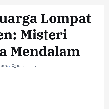
luarga Lompat
n: Misteri
ka Mendalam
 2024
0 Comments