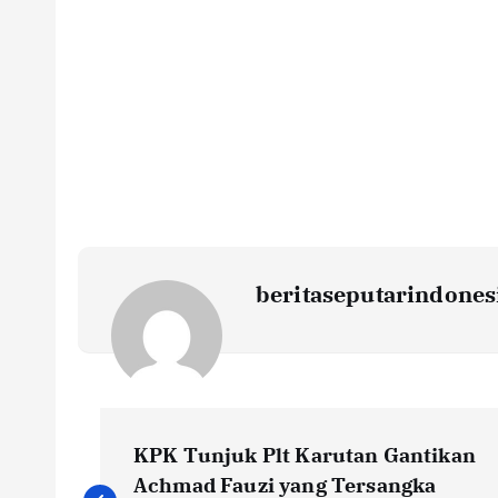
beritaseputarindones
N
KPK Tunjuk Plt Karutan Gantikan
Achmad Fauzi yang Tersangka