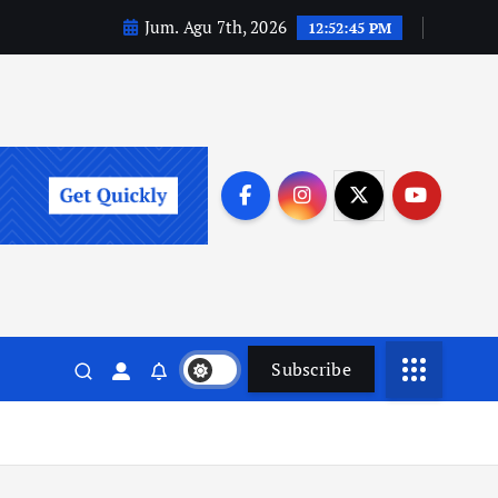
Jum. Agu 7th, 2026
12:52:46 PM
Subscribe