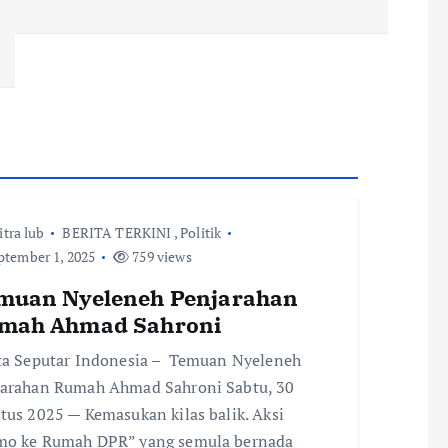
itra lub
BERITA TERKINI
,
Politik
tember 1, 2025
759 views
muan Nyeleneh Penjarahan
mah Ahmad Sahroni
ta Seputar Indonesia – Temuan Nyeleneh
arahan Rumah Ahmad Sahroni Sabtu, 30
tus 2025 — Kemasukan kilas balik. Aksi
o ke Rumah DPR” yang semula bernada