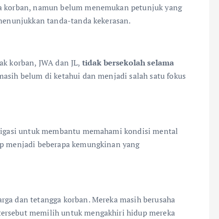
gga korban, namun belum menemukan petunjuk yang
k menunjukkan tanda-tanda kekerasan.
nak korban, JWA dan JL,
tidak bersekolah selama
masih belum di ketahui dan menjadi salah satu fokus
estigasi untuk membantu memahami kondisi mental
dup menjadi beberapa kemungkinan yang
arga dan tetangga korban. Mereka masih berusaha
tersebut memilih untuk mengakhiri hidup mereka