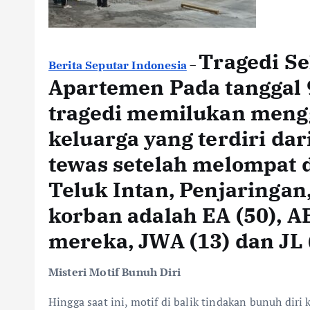
Tragedi Se
Berita Seputar Indonesia
–
Apartemen Pada tanggal 
tragedi memilukan meng
keluarga yang terdiri da
tewas setelah melompat d
Teluk Intan, Penjaringan
korban adalah EA (50), A
mereka, JWA (13) dan JL 
Misteri Motif Bunuh Diri
Hingga saat ini, motif di balik tindakan bunuh diri 