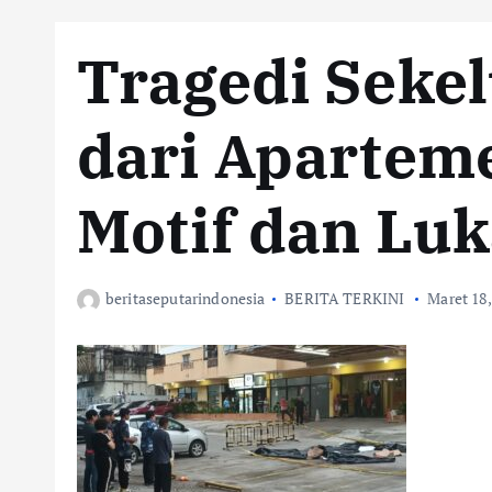
Tragedi Seke
dari Aparteme
Motif dan Lu
beritaseputarindonesia
BERITA TERKINI
Maret 18,