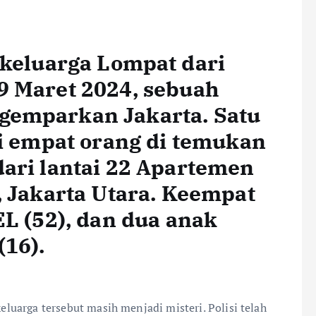
keluarga Lompat dari
9 Maret 2024, sebuah
gemparkan Jakarta. Satu
ri empat orang di temukan
ari lantai 22 Apartemen
, Jakarta Utara. Keempat
EL (52), dan dua anak
(16).
keluarga tersebut masih menjadi misteri. Polisi telah