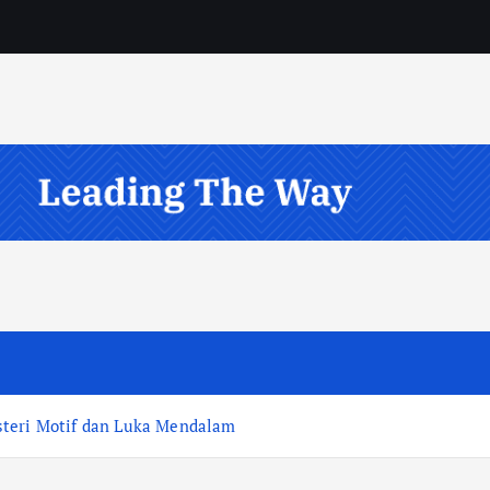
steri Motif dan Luka Mendalam