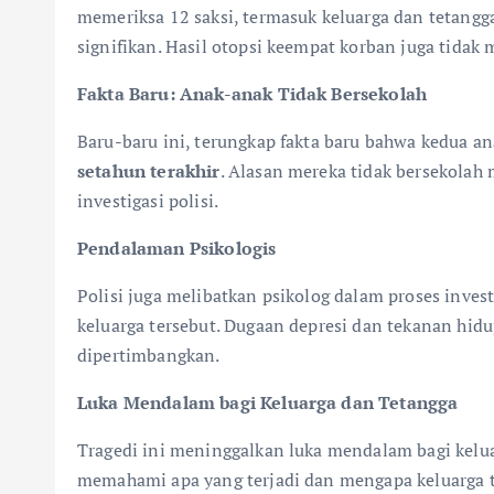
memeriksa 12 saksi, termasuk keluarga dan tetan
signifikan. Hasil otopsi keempat korban juga tida
Fakta Baru: Anak-anak Tidak Bersekolah
Baru-baru ini, terungkap fakta baru bahwa kedua a
setahun terakhir
. Alasan mereka tidak bersekolah 
investigasi polisi.
Pendalaman Psikologis
Polisi juga melibatkan psikolog dalam proses inv
keluarga tersebut. Dugaan depresi dan tekanan hi
dipertimbangkan.
Luka Mendalam bagi Keluarga dan Tetangga
Tragedi ini meninggalkan luka mendalam bagi kelu
memahami apa yang terjadi dan mengapa keluarga 