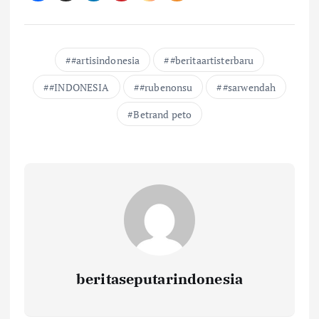
#artisindonesia
#beritaartisterbaru
#INDONESIA
#rubenonsu
#sarwendah
Betrand peto
beritaseputarindonesia