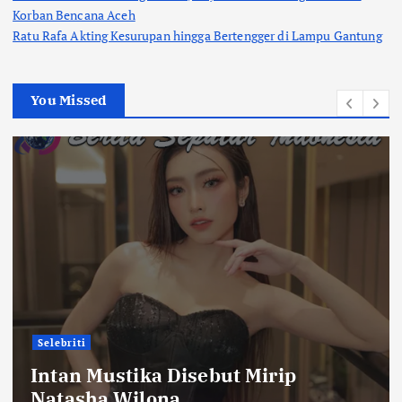
Korban Bencana Aceh
Ratu Rafa Akting Kesurupan hingga Bertengger di Lampu Gantung
You Missed
Selebriti
Intan Mustika Disebut Mirip
Natasha Wilona