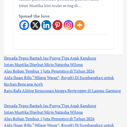
Intan Mustika kini mulai sering di…
Spread the love
Denada Tegas Bantah Isu Punya Tiga Anak Kandung
Intan Mustika Disebut Mirip Natasha Wilona
Alas Roban Tembus 1 Juta Penonton di Tahun 2026
Aida Ihsan Rilis “Hilang Waras”, Royalti Di Sumbangkan untuk
Korban Bencana Aceh
Ratu Rafa Akting Kesurupan hingga Bertengger di Lampu Gantung
Denada Tegas Bantah Isu Punya Tiga Anak Kandung
Intan Mustika Disebut Mirip Natasha Wilona
Alas Roban Tembus 1 Juta Penonton di Tahun 2026
Aida Ihsan Rilis “Hilang Waras”, Royalti Di Sumbangkan untuk