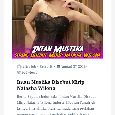
citra lub
Selebriti
Januari 27, 2026
636 views
Intan Mustika Disebut Mirip
Natasha Wilona
Berita Seputar Indonesia – Intan Mustika Disebut
Mirip Natasha Wilona Industri hiburan Tanah Air
kembali melahirkan talenta muda yang perlahan
namun pasti mencuri perhatian publik. Nama