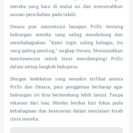
mereka yang baru di mulai ini dan menyerahkan
urusan pernikahan pada takdir.
Omara pun menyetujui harapan Prilly tentang
hubungan mereka yang saling mendukung dan
membahagiakan. “Kami ingin saling bahagia, itu
yang paling penting,” ungkap Omara. Menunjukkan
komitmennya untuk terus mendampingi Prilly
dalam setiap langkah hidupnya.
Dengan kedekatan yang semakin terlihat antara
Prilly dan Omara, para penggemar berharap agar
hubungan ini bisa berkembang lebih lanjut. Tanpa
tekanan dari luar. Mereka berdua kini fokus pada
kebahagiaan dan keserasian dalam menjalani kisah
cinta mereka.