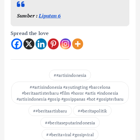
Sumber :
Liputan 6
Spread the love
#artisindonesia
#artisindonesia #ayutingting #barcelona
#beritaartisterbaru #film #horor #artis #indonesia
#artisindonesia #gosip #gosippanas #hot #gosipterbaru
#beritaartisbaru
#beritapolitik
#beritaseputarindonesia
#beritaviral #gosipviral