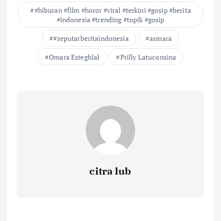
#hiburan #film #horor #viral #terkini #gosip #berita
#indonesia #trending #topik #gosip
#seputarberitaindonesia
asmara
Omara Esteghlal
Prilly Latuconsina
citra lub