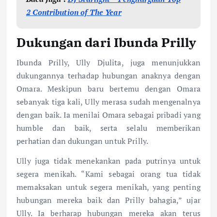
2 Contribution of The Year
Dukungan dari Ibunda Prilly
Ibunda Prilly, Ully Djulita, juga menunjukkan
dukungannya terhadap hubungan anaknya dengan
Omara. Meskipun baru bertemu dengan Omara
sebanyak tiga kali, Ully merasa sudah mengenalnya
dengan baik. Ia menilai Omara sebagai pribadi yang
humble dan baik, serta selalu memberikan
perhatian dan dukungan untuk Prilly.
Ully juga tidak menekankan pada putrinya untuk
segera menikah. “Kami sebagai orang tua tidak
memaksakan untuk segera menikah, yang penting
hubungan mereka baik dan Prilly bahagia,” ujar
Ully. Ia berharap hubungan mereka akan terus