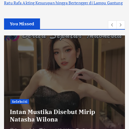
Ratu Rafa Akting Kesurupan hingga Bertengger di Lampu Gantung
You Missed
Selebriti
Intan Mustika Disebut Mirip
Natasha Wilona