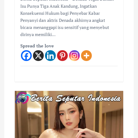
Isu Punya Tiga Anak Kandung, Ingatkan
Konsekuensi Hukum bagi Penyebar Kabar
Penyanyi dan aktris Denada akhirnya angkat
bicara menanggapi isu sensitif yang menyebut
dirinya memiliki…
Spread the love