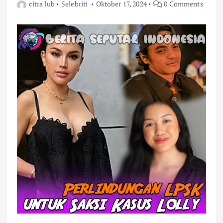
citra lub
Selebriti
Oktober 17, 2024
0 Comments