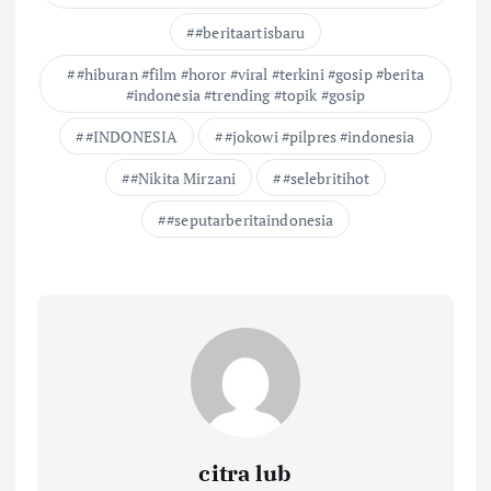
#beritaartisbaru
#hiburan #film #horor #viral #terkini #gosip #berita
#indonesia #trending #topik #gosip
#INDONESIA
#jokowi #pilpres #indonesia
#Nikita Mirzani
#selebritihot
#seputarberitaindonesia
citra lub