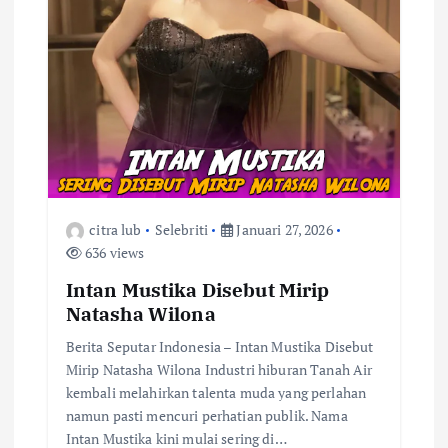
citra lub
Selebriti
Januari 27, 2026
636 views
Intan Mustika Disebut Mirip
Natasha Wilona
Berita Seputar Indonesia – Intan Mustika Disebut
Mirip Natasha Wilona Industri hiburan Tanah Air
kembali melahirkan talenta muda yang perlahan
namun pasti mencuri perhatian publik. Nama
Intan Mustika kini mulai sering di…