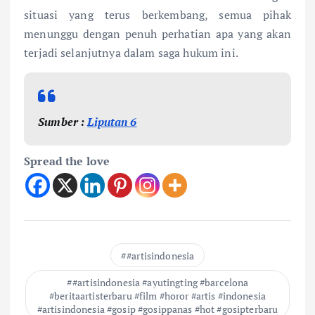
situasi yang terus berkembang, semua pihak
menunggu dengan penuh perhatian apa yang akan
terjadi selanjutnya dalam saga hukum ini.
Sumber :
Liputan 6
Spread the love
#artisindonesia
#artisindonesia #ayutingting #barcelona
#beritaartisterbaru #film #horor #artis #indonesia
#artisindonesia #gosip #gosippanas #hot #gosipterbaru