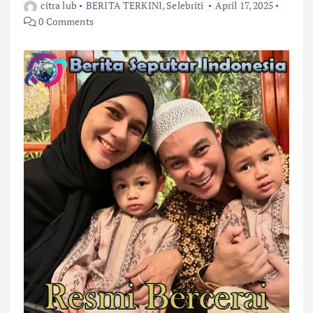
citra lub
BERITA TERKINI
,
Selebriti
April 17, 2025
0 Comments