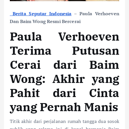
Berita Seputar Indonesia
– Paula Verhoeven
Dan Baim Wong Resmi Bercerai
Paula Verhoeven
Terima Putusan
Cerai dari Baim
Wong: Akhir yang
Pahit dari Cinta
yang Pernah Manis
Titik akhir dari perjalanan rumah tangga dua sosok