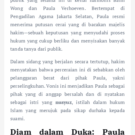
publik yang selama ini di kenal harmonis Baim
Wong dan Paula Verhoeven. Bertempat di
Pengadilan Agama Jakarta Selatan, Paula resmi
menerima putusan cerai yang di bacakan majelis
hakim—sebuah keputusan yang menyudahi proses
hukum yang cukup berliku dan menyisakan banyak
tanda tanya dari publik.
Dalam sidang yang berjalan secara tertutup, hakim
menyatakan bahwa perceraian ini di sebabkan oleh
pelanggaran berat dari pihak Paula, yakni
perselingkuhan. Vonis ini menjadikan Paula sebagai
pihak yang di anggap bersalah dan di nyatakan
sebagai istri yang
nusyuz
, istilah dalam hukum
Islam yang merujuk pada sikap durhaka kepada
suami.
Diam dalam Duka: Paula