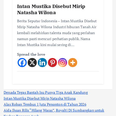
Intan Mustika Disebut Mirip
Natasha Wilona
Berita Seputar Indonesia – Intan Mustika Disebut
Mirip Natasha Wilona Industri hiburan Tanah Air
kembali melahirkan talenta muda yang perlahan
namun pasti mencuri perhatian publik. Nama
Intan Mustika kini mulai sering di…
Spread the love
Denada Tegas Bantah Isu Punya Tiga Anak Kandung
Intan Mustika Disebut Mirip Natasha Wilona
Alas Roban Tembus 1 Juta Penonton di Tahun 2026
Aida Ihsan Rilis “Hilang Waras”, Royalti Di Sumbangkan untuk