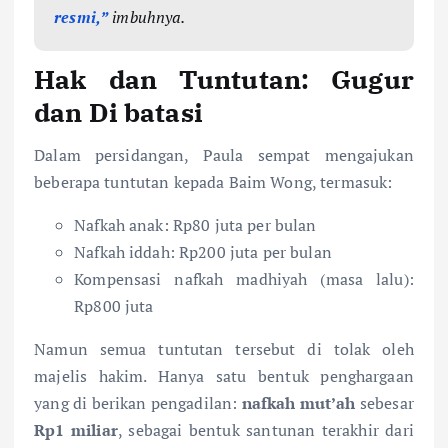
resmi,”
imbuhnya.
Hak dan Tuntutan: Gugur
dan Di batasi
Dalam persidangan, Paula sempat mengajukan
beberapa tuntutan kepada Baim Wong, termasuk:
Nafkah anak: Rp80 juta per bulan
Nafkah iddah: Rp200 juta per bulan
Kompensasi nafkah madhiyah (masa lalu):
Rp800 juta
Namun semua tuntutan tersebut di tolak oleh
majelis hakim. Hanya satu bentuk penghargaan
yang di berikan pengadilan:
nafkah mut’ah
sebesar
Rp1 miliar
, sebagai bentuk santunan terakhir dari