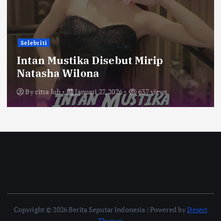
Selebriti
Intan Mustika Disebut Mirip
Natasha Wilona
By
citra lub
Januari 27, 2026
637 views
Copyright © 2026 Berita Seputar Indonesia | Powered by
Desert
Themes