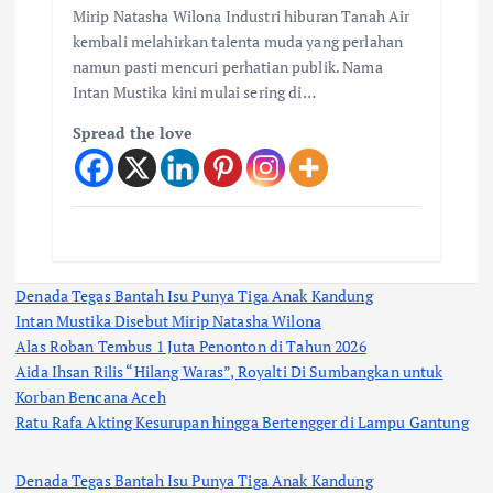
Mirip Natasha Wilona Industri hiburan Tanah Air
kembali melahirkan talenta muda yang perlahan
namun pasti mencuri perhatian publik. Nama
Intan Mustika kini mulai sering di…
Spread the love
Denada Tegas Bantah Isu Punya Tiga Anak Kandung
Intan Mustika Disebut Mirip Natasha Wilona
Alas Roban Tembus 1 Juta Penonton di Tahun 2026
Aida Ihsan Rilis “Hilang Waras”, Royalti Di Sumbangkan untuk
Korban Bencana Aceh
Ratu Rafa Akting Kesurupan hingga Bertengger di Lampu Gantung
Denada Tegas Bantah Isu Punya Tiga Anak Kandung