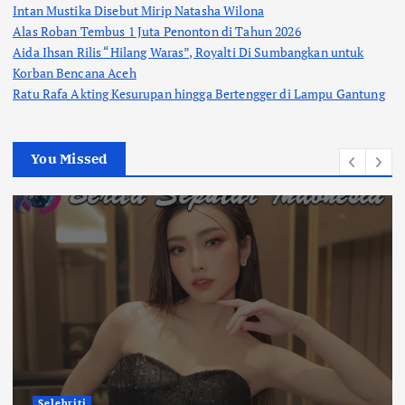
Intan Mustika Disebut Mirip Natasha Wilona
Alas Roban Tembus 1 Juta Penonton di Tahun 2026
Aida Ihsan Rilis “Hilang Waras”, Royalti Di Sumbangkan untuk
Korban Bencana Aceh
Ratu Rafa Akting Kesurupan hingga Bertengger di Lampu Gantung
You Missed
Selebriti