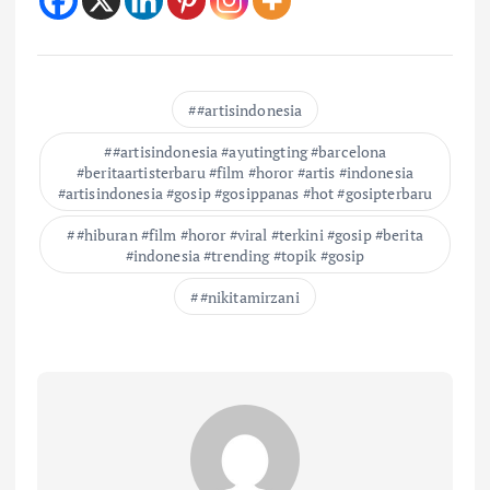
#artisindonesia
#artisindonesia #ayutingting #barcelona
#beritaartisterbaru #film #horor #artis #indonesia
#artisindonesia #gosip #gosippanas #hot #gosipterbaru
#hiburan #film #horor #viral #terkini #gosip #berita
#indonesia #trending #topik #gosip
#nikitamirzani