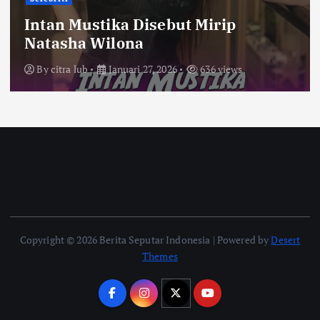
Intan Mustika Disebut Mirip
Natasha Wilona
By
citra lub
Januari 27, 2026
636 views
Copyright © 2026 Berita Seputar Indonesia | Powered by
Desert
Themes