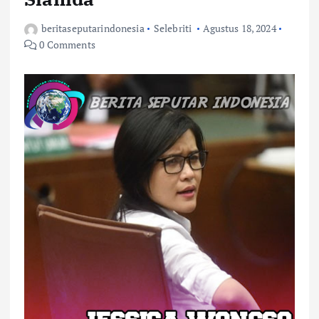
beritaseputarindonesia
Selebriti
Agustus 18, 2024
0 Comments