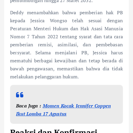
pembimbingan hingga 27 Maret 2032.
Deddy menambahkan bahwa pemberian hak PB
kepada Jessica Wongso telah sesuai dengan
Peraturan Menteri Hukum dan Hak Asasi Manusia
Nomor 7 Tahun 2022 tentang syarat dan tata cara
pemberian remisi, asimilasi, dan pembebasan
bersyarat. Selama menjalani PB, Jessica harus
mematuhi berbagai kewajiban dan tetap berada di
bawah pengawasan, memastikan bahwa dia tidak
melakukan pelanggaran hukum.
Baca Juga :
Momen Kocak Jennifer Coppen
Ikut Lomba 17 Agustus
Reaksi dan Konfirmasi