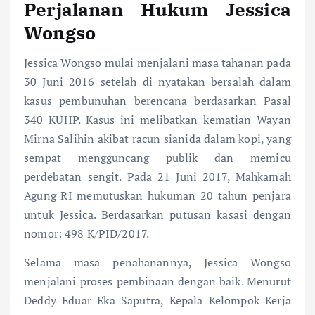
Perjalanan Hukum Jessica
Wongso
Jessica Wongso mulai menjalani masa tahanan pada
30 Juni 2016 setelah di nyatakan bersalah dalam
kasus pembunuhan berencana berdasarkan Pasal
340 KUHP. Kasus ini melibatkan kematian Wayan
Mirna Salihin akibat racun sianida dalam kopi, yang
sempat mengguncang publik dan memicu
perdebatan sengit. Pada 21 Juni 2017, Mahkamah
Agung RI memutuskan hukuman 20 tahun penjara
untuk Jessica. Berdasarkan putusan kasasi dengan
nomor: 498 K/PID/2017.
Selama masa penahanannya, Jessica Wongso
menjalani proses pembinaan dengan baik. Menurut
Deddy Eduar Eka Saputra, Kepala Kelompok Kerja