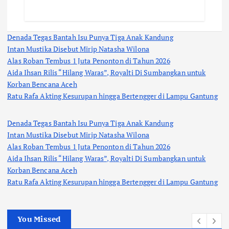
Denada Tegas Bantah Isu Punya Tiga Anak Kandung
Intan Mustika Disebut Mirip Natasha Wilona
Alas Roban Tembus 1 Juta Penonton di Tahun 2026
Aida Ihsan Rilis “Hilang Waras”, Royalti Di Sumbangkan untuk
Korban Bencana Aceh
Ratu Rafa Akting Kesurupan hingga Bertengger di Lampu Gantung
Denada Tegas Bantah Isu Punya Tiga Anak Kandung
Intan Mustika Disebut Mirip Natasha Wilona
Alas Roban Tembus 1 Juta Penonton di Tahun 2026
Aida Ihsan Rilis “Hilang Waras”, Royalti Di Sumbangkan untuk
Korban Bencana Aceh
Ratu Rafa Akting Kesurupan hingga Bertengger di Lampu Gantung
You Missed