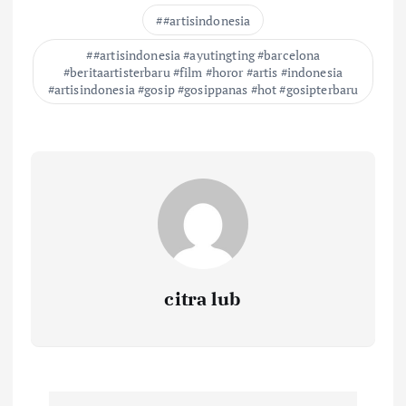
#artisindonesia
#artisindonesia #ayutingting #barcelona
#beritaartisterbaru #film #horor #artis #indonesia
#artisindonesia #gosip #gosippanas #hot #gosipterbaru
citra lub