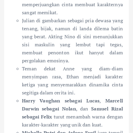
memperjuangkan cinta membuat karakternya
sangat memikat.
Julian di gambarkan sebagai pria dewasa yang
tenang, bijak, namun di landa dilema batin
yang berat. Akting Nino di sini menunjukkan
sisi maskulin yang lembut tapi tegas,
membuat penonton ikut hanyut dalam
pergolakan emosinya.
Teman dekat Anne yang diam-diam
menyimpan rasa, Ethan menjadi karakter
ketiga yang menyemarakkan dinamika cinta
segitiga dalam cerita ini.
Harry Vaughan sebagai Lucas
,
Marcell
Darwin sebagai Nolan
, dan
Samuel Rizal
sebagai Felix
turut menambah warna dengan
karakter-karakter yang unik dan kuat.
Michella Putri dan Aylena Fusil
juga tampil