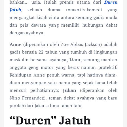
bahkan… usia. Itulah premis utama dari
Duren
Jatuh
, sebuah drama romantis-komedi yang
mengangkat kisah cinta antara seorang gadis muda
dan pria dewasa yang memiliki hubungan dekat
dengan ayahnya.
Anne
(diperankan oleh Zoe Abbas Jackson) adalah
gadis berusia 22 tahun yang tumbuh di lingkungan
maskulin bersama ayahnya,
Liam
, seorang mantan
anggota geng motor yang keras namun protektif.
Kehidupan Anne penuh warna, tapi hatinya diam-
diam menyimpan satu nama yang sejak lama telah
mencuri perhatiannya:
Julian
(diperankan oleh
Nino Fernandez), teman dekat ayahnya yang baru
pindah dari Jakarta lima tahun lalu.
“
Duren” Jatuh