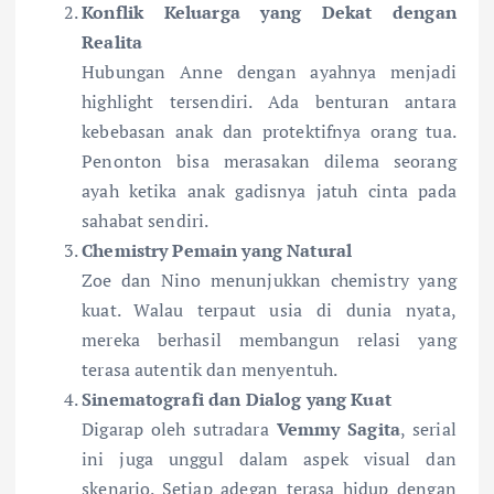
Konflik Keluarga yang Dekat dengan
Realita
Hubungan Anne dengan ayahnya menjadi
highlight tersendiri. Ada benturan antara
kebebasan anak dan protektifnya orang tua.
Penonton bisa merasakan dilema seorang
ayah ketika anak gadisnya jatuh cinta pada
sahabat sendiri.
Chemistry Pemain yang Natural
Zoe dan Nino menunjukkan chemistry yang
kuat. Walau terpaut usia di dunia nyata,
mereka berhasil membangun relasi yang
terasa autentik dan menyentuh.
Sinematografi dan Dialog yang Kuat
Digarap oleh sutradara
Vemmy Sagita
, serial
ini juga unggul dalam aspek visual dan
skenario. Setiap adegan terasa hidup dengan