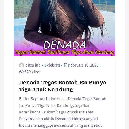
o
s
citra lub
Selebriti
Februari 10, 2026
529 views
Denada Tegas Bantah Isu Punya
Tiga Anak Kandung
Berita Seputar Indonesia – Denada Tegas Bantah
Isu Punya Tiga Anak Kandung, Ingatkan
Konsekuensi Hukum bagi Penyebar Kabar
Penyanyi dan aktris Denada akhirnya angkat
bicara menanggapi isu sensitif yang menyebut