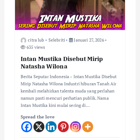
citra lub
Selebriti
Januari 27, 2026
635 views
Intan Mustika Disebut Mirip
Natasha Wilona
Berita Seputar Indonesia – Intan Mustika Disebut
Mirip Natasha Wilona Industri hiburan Tanah Air
kembali melahirkan talenta muda yang perlahan
namun pasti mencuri perhatian publik. Nama
Intan Mustika kini mulai sering di…
Spread the love